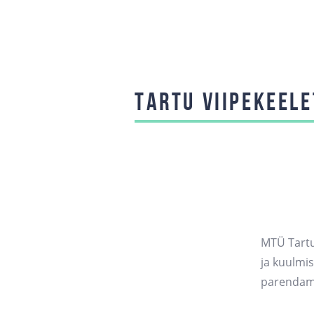
TARTU VIIPEKEELE
MTÜ Tartu
ja kuulmi
parendam