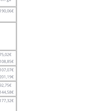
190,06€
75,02€
108,85€
107,07€
201,19€
92,75€
144,58€
177,32€