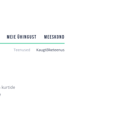
MEIE ÜHINGUST
MEESKOND
Teenused
Kaugtõlketeenus
 kurtide
e